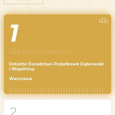
1
224
doradców podatkowych
Deloitte Doradztwo Podatkowe Dąbrowski
i Wspólnicy
Warszawa
2