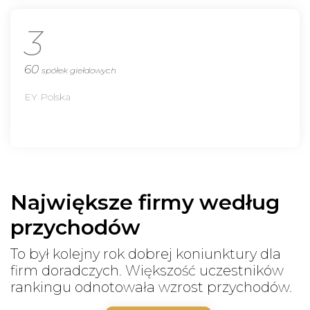
3
60
spółek giełdowych
EY Polska
Największe firmy według
przychodów
To był kolejny rok dobrej koniunktury dla
firm doradczych. Większość uczestników
rankingu odnotowała wzrost przychodów.