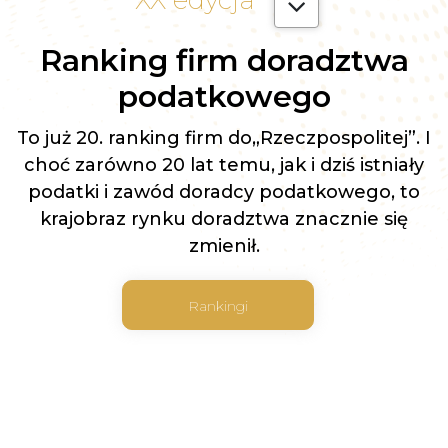
XX edycja
Ranking firm doradztwa
podatkowego
To już 20. ranking firm do„Rzeczpospolitej”. I
choć zarówno 20 lat temu, jak i dziś istniały
podatki i zawód doradcy podatkowego, to
krajobraz rynku doradztwa znacznie się
zmienił.
Rankingi