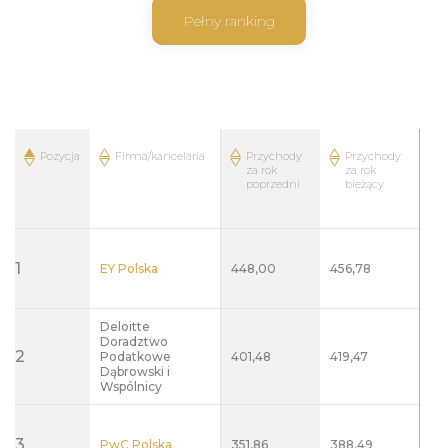
Pełny ranking