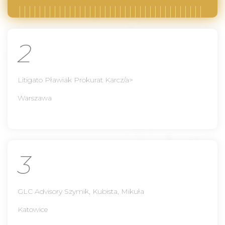
2
Litigato Pławiak Prokurat Karcz/a>
Warszawa
3
GLC Advisory Szymik, Kubista, Mikuła
Katowice