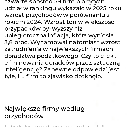
czwarte spośród 59 firm biorących
udział w rankingu wykazało w 2025 roku
wzrost przychodów w porównaniu z
rokiem 2024. Wzrost ten w większości
przypadków był wyższy niż
ubiegłoroczna inflacja, która wyniosła
3,8 proc. Wyhamował natomiast wzrost
zatrudnienia w największych firmach
doradztwa podatkowego. Czy to efekt
eliminowania doradców przez sztuczną
inteligencję? Zapewne odpowiedzi jest
tyle, ilu firm to zjawisko dotknęło.
Największe firmy według
przychodów
To był kolejny rok dobrej koniunktury dla firm