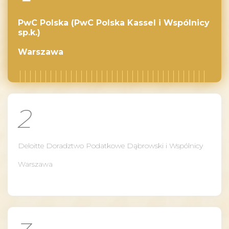
PwC Polska (PwC Polska Kassel i Wspólnicy
sp.k.)
Warszawa
2
Deloitte Doradztwo Podatkowe Dąbrowski i Wspólnicy
Warszawa