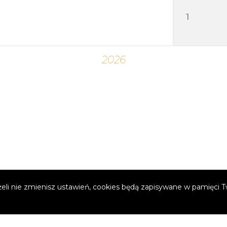
żeli nie zmienisz ustawień, cookies będą zapisywane w pamięci 