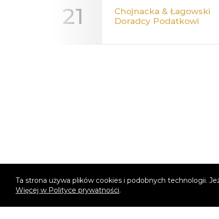
Ta strona używa plików cookies i podobnych technologii. Je
Więcej w Polityce prywatności
.