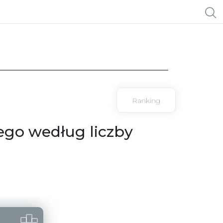
Ranking
go według liczby