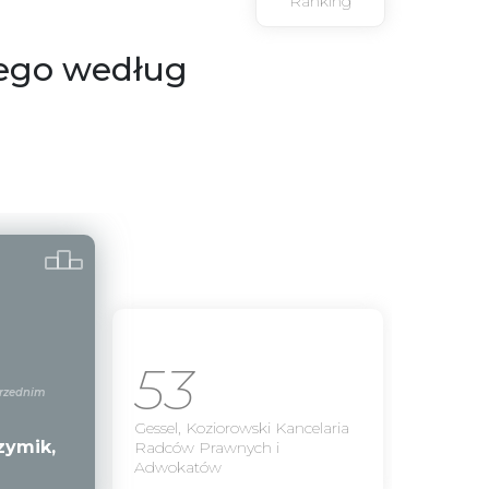
Ranking
ego według