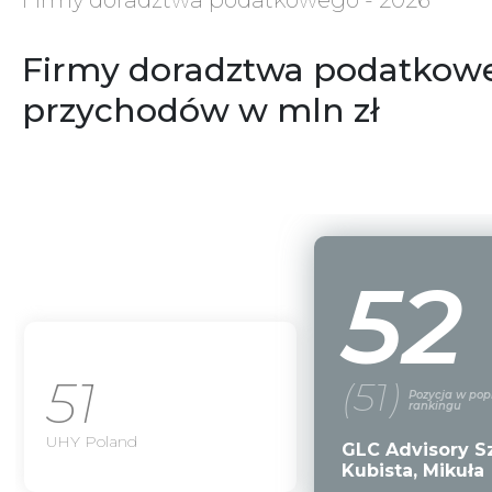
Firmy doradztwa podatkowego - 2026
Firmy doradztwa podatkow
przychodów w mln zł