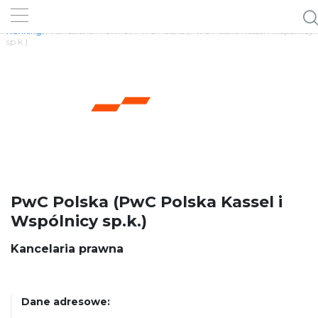
Rankingi
/ Kancelarie Prawne / PwC Polska (PwC Polska Kassel i Wspólnicy
sp.k.)
PwC Polska (PwC Polska Kassel i
Wspólnicy sp.k.)
Kancelaria prawna
Dane adresowe: