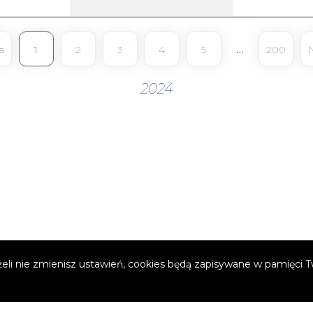
żeli nie zmienisz ustawień, cookies będą zapisywane w pamięci 