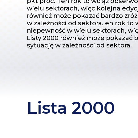
pkt proc. Ten rok to wciąż obser
wielu sektorach, więc kolejna edyc
również może pokazać bardzo zróż
w zależności od sektora. en rok t
niepewność w wielu sektorach, wię
Listy 2000 również może pokazać 
sytuację w zależności od sektora.
Lista 2000