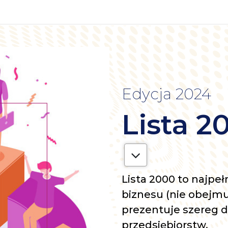
Edycja 2024
Lista 2
Lista 2000 to najpeł
biznesu (nie obejmu
prezentuje szereg 
przedsiębiorstw.