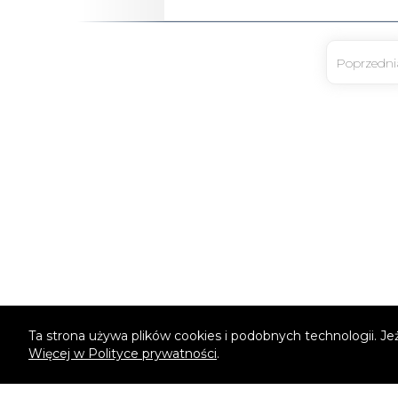
Ta strona używa plików cookies i podobnych technologii. Je
Więcej w Polityce prywatności
.