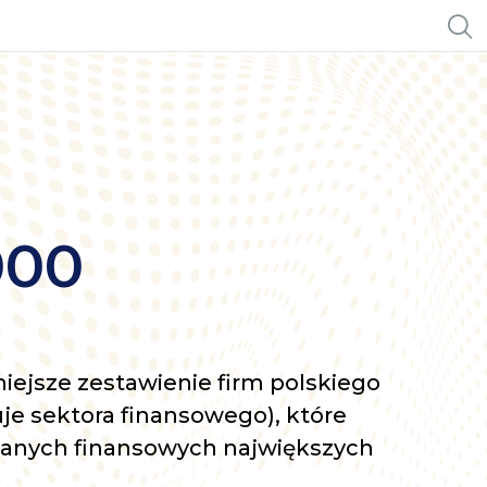
000
niejsze zestawienie firm polskiego
je sektora finansowego), które
danych finansowych największych