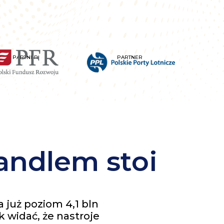
PARTNER
PARTNER
andlem stoi
 już poziom 4,1 bln
k widać, że nastroje