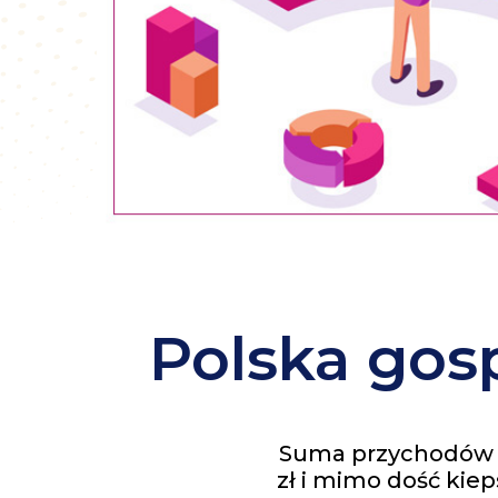
Polska gos
Suma przychodów 2 
zł i mimo dość kiep