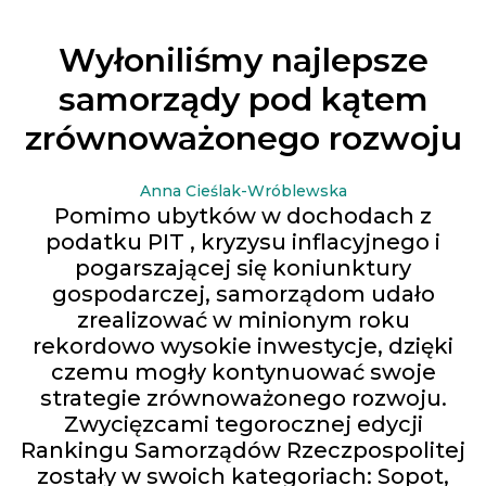
Wyłoniliśmy najlepsze
samorządy pod kątem
zrównoważonego rozwoju
Anna Cieślak-Wróblewska
Pomimo ubytków w dochodach z
podatku PIT , kryzysu inflacyjnego i
pogarszającej się koniunktury
gospodarczej, samorządom udało
zrealizować w minionym roku
rekordowo wysokie inwestycje, dzięki
czemu mogły kontynuować swoje
strategie zrównoważonego rozwoju.
Zwycięzcami tegorocznej edycji
Rankingu Samorządów Rzeczpospolitej
zostały w swoich kategoriach: Sopot,