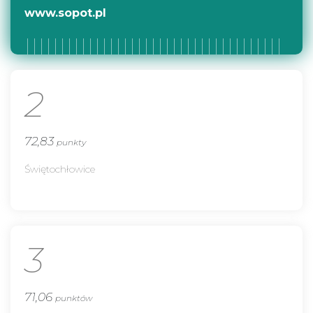
www.sopot.pl
2
72,83
punkty
Świętochłowice
3
71,06
punktów