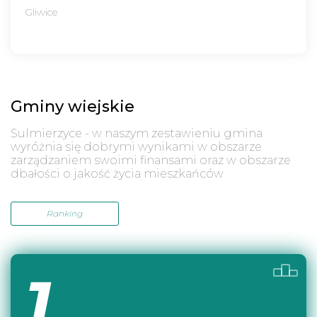
Gliwice
Gminy wiejskie
Sulmierzyce - w naszym zestawieniu gmina
wyróżnia się dobrymi wynikami w obszarze
zarządzaniem swoimi finansami oraz w obszarze
dbałości o jakość życia mieszkańców
Ranking
1