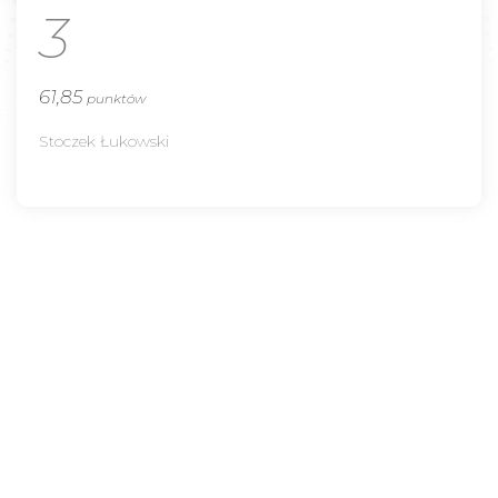
3
61,85
punktów
Stoczek Łukowski