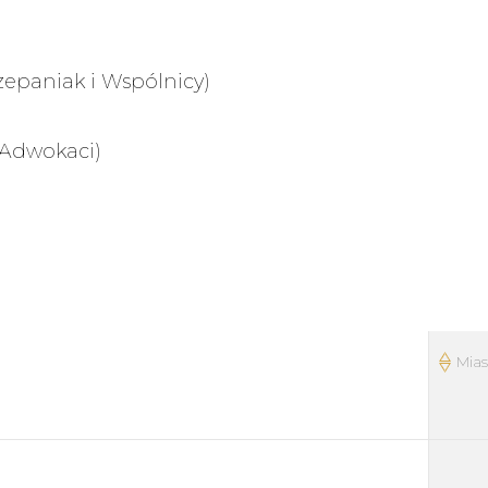
zepaniak i Wspólnicy)
 Adwokaci)