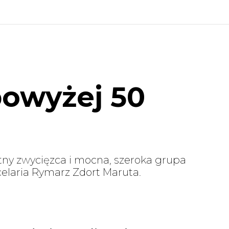
powyżej 50
tny zwycięzca i mocna, szeroka grupa
elaria Rymarz Zdort Maruta.