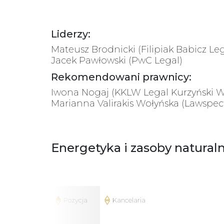
Liderzy:
Mateusz Brodnicki (Filipiak Babicz Leg
Jacek Pawłowski (PwC Legal)
Rekomendowani prawnicy:
Iwona Nogaj (KKLW Legal Kurzyński Wi
Marianna Valirakis Wołyńska (Lawspecti
Energetyka i zasoby natural