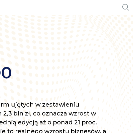
00
rm ujętych w zestawieniu
 2,3 bln zł, co oznacza wzrost w
dnią edycją aż o ponad 21 proc.
uje to realnego wzrostu biznesów, a