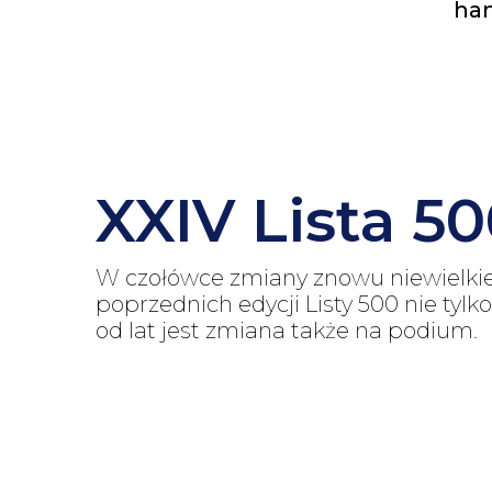
ham
XXIV Lista 5
W czołówce zmiany znowu niewielkie
poprzednich edycji Listy 500 nie tyl
od lat jest zmiana także na podium.