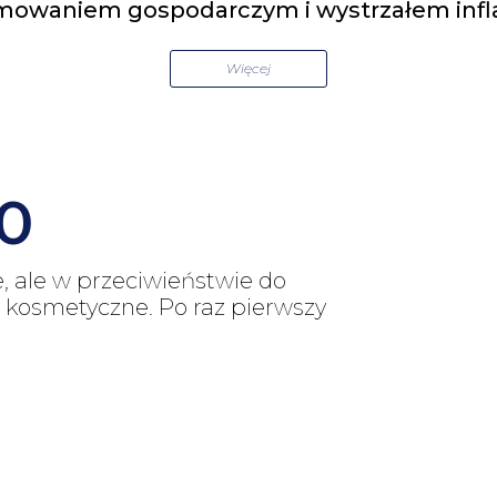
owaniem gospodarczym i wystrzałem infla
Więcej
00
, ale w przeciwieństwie do
ko kosmetyczne. Po raz pierwszy