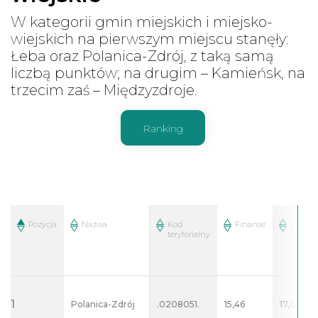
W kategorii gmin miejskich i miejsko-
wiejskich na pierwszym miejscu stanęły:
Łeba oraz Polanica-Zdrój, z taką samą
liczbą punktów; na drugim – Kamieńsk, na
trzecim zaś – Międzyzdroje.
Ranking