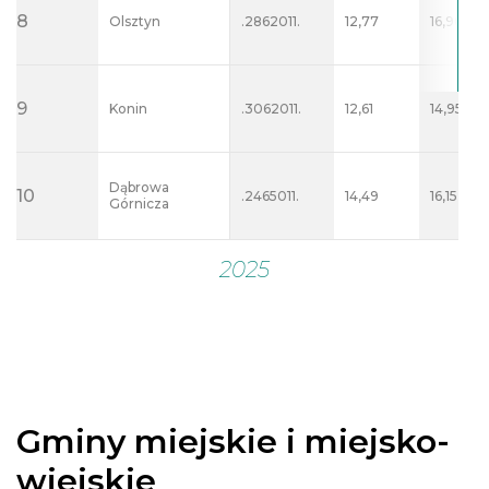
Gminy miejskie i miejsko-
wiejskie