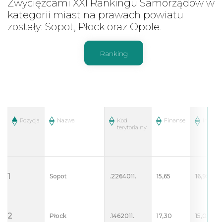
Zwycięzcami XXI Rankingu Samorządów w
kategorii miast na prawach powiatu
zostały: Sopot, Płock oraz Opole.
Ranking