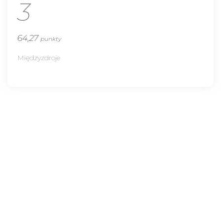
3
64,27
punkty
Międzyzdroje