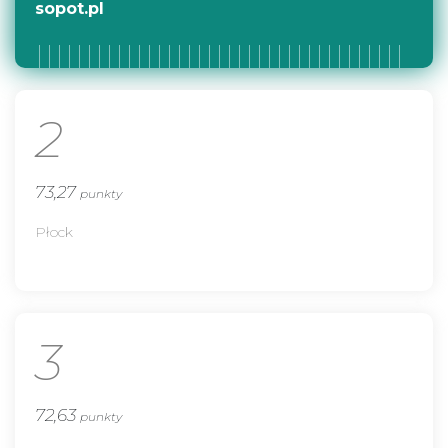
sopot.pl
2
73,27
punkty
Płock
3
72,63
punkty