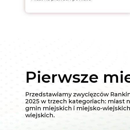
Pierwsze mi
Przedstawiamy zwycięzców Rank
2025 w trzech kategoriach: miast 
gmin miejskich i miejsko-wiejskic
wiejskich.