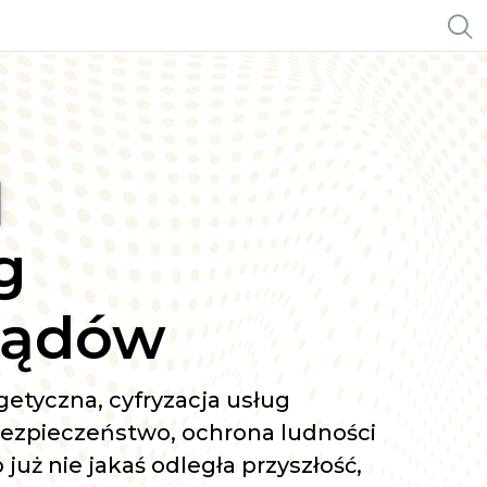
g
ządów
etyczna, cyfryzacja usług
bezpieczeństwo, ochrona ludności
 już nie jakaś odległa przyszłość,