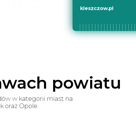
kleszczow.pl
rawach powiatu
ów w kategorii miast na
k oraz Opole.