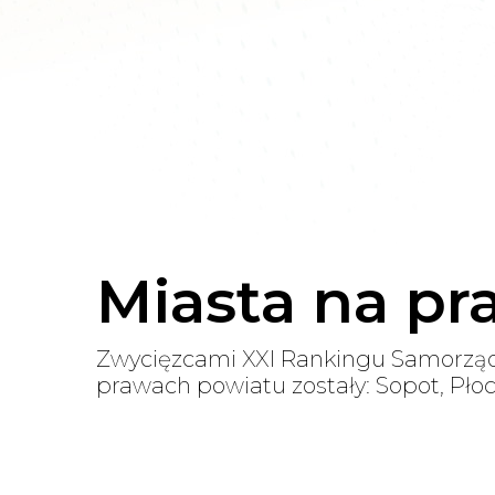
Miasta na p
Zwycięzcami XXI Rankingu Samorząd
prawach powiatu zostały: Sopot, Płoc