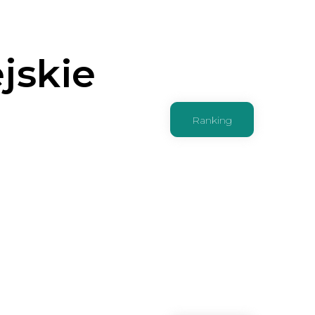
jskie
Ranking