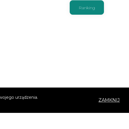
Ranking
Twojego urządzenia.
ZAMKNIJ