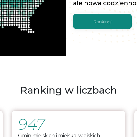
ale nowa codzienno
Rankingi
Ranking w liczbach
947
Gmin miejskich i miejsko-wiejskich