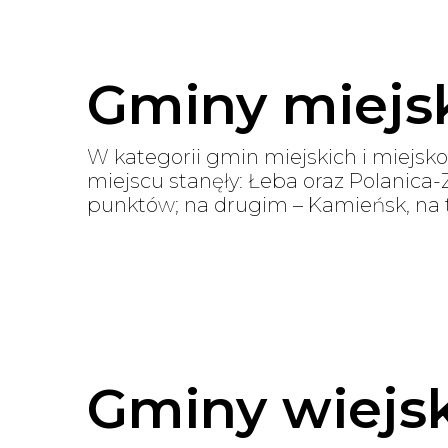
Gminy miejsk
W kategorii gmin miejskich i miejsk
miejscu stanęły: Łeba oraz Polanica-Z
punktów; na drugim – Kamieńsk, na t
Gminy wiejs