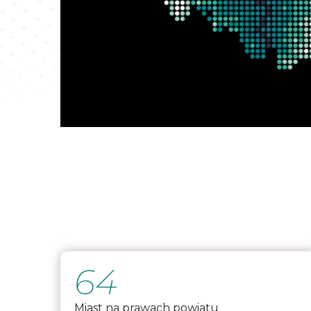
64
Miast na prawach powiatu