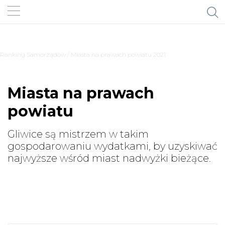
Ranking Samorządów
/ Miasta na prawach powiatu 2021
Miasta na prawach
powiatu
Gliwice są mistrzem w takim
gospodarowaniu wydatkami, by uzyskiwać
najwyższe wśród miast nadwyżki bieżące.