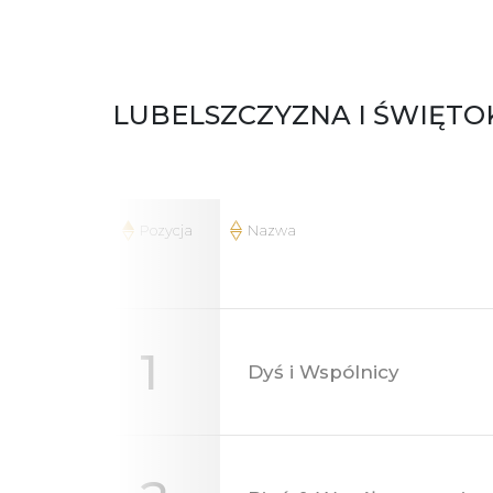
LUBELSZCZYZNA I ŚWIĘTO