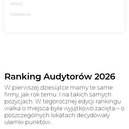
KPMG
Warszawa
Ranking Audytorów 2026
W pierwszej dziesiątce mamy te same
firmy, jak rok temu. I na takich samych
pozycjach. W tegorocznej edycji rankingu
walka o miejsca była wyjątkowo zacięta – o
poszczególnych lokatach decydowały
ułamki punktów. .