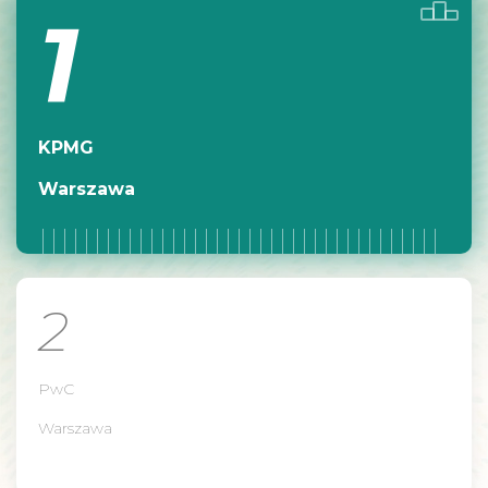
1
KPMG
Warszawa
2
PwC
Warszawa