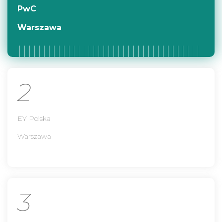
PwC
Warszawa
2
EY Polska
Warszawa
3