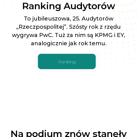
Ranking Audytorów
To jubileuszowa, 25. Audytorów
„Rzeczpospolitej”. Szósty rok z rzędu
wygrywa PwC. Tuż za nim są KPMG i EY,
analogicznie jak rok temu.
Ranking
Na podium znów stanęły