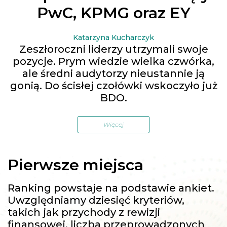
PwC, KPMG oraz EY
Katarzyna Kucharczyk
Zeszłoroczni liderzy utrzymali swoje
pozycje. Prym wiedzie wielka czwórka,
ale średni audytorzy nieustannie ją
gonią. Do ścisłej czołówki wskoczyło już
BDO.
Więcej
Pierwsze miejsca
Ranking powstaje na podstawie ankiet.
Uwzględniamy dziesięć kryteriów,
takich jak przychody z rewizji
finansowej, liczba przeprowadzonych