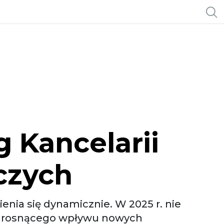
 Kancelarii
czych
enia się dynamicznie. W 2025 r. nie
c rosnącego wpływu nowych