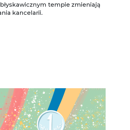
w błyskawicznym tempie zmieniają
ia kancelarii.