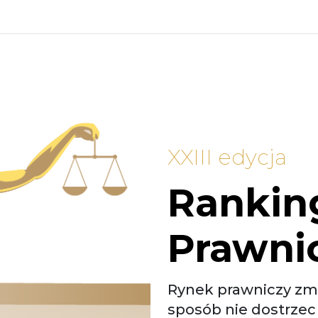
XXIII edycja
Ranking
Prawni
Rynek prawniczy zmi
sposób nie dostrze