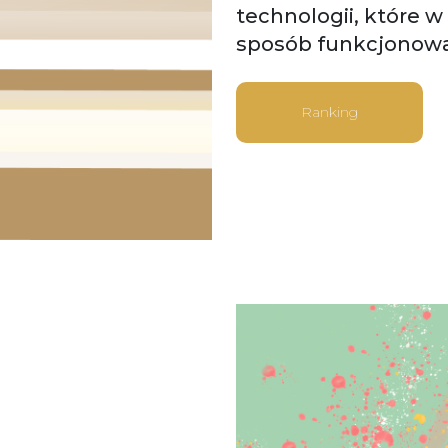
technologii, które 
sposób funkcjonowan
Ranking