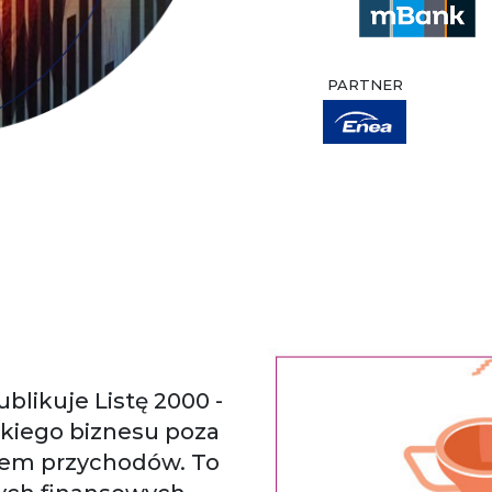
PARTNER
ublikuje Listę 2000 -
skiego biznesu poza
em przychodów. To