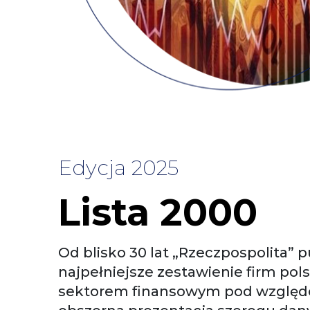
Edycja 2025
Lista 2000
Od blisko 30 lat „Rzeczpospolita” p
najpełniejsze zestawienie firm pol
sektorem finansowym pod względ