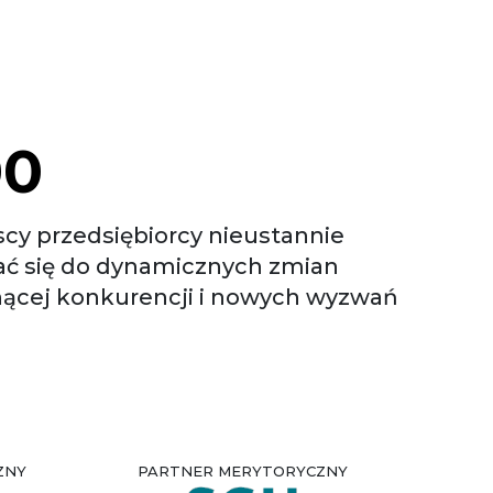
00
scy przedsiębiorcy nieustannie
ć się do dynamicznych zmian
nącej konkurencji i nowych wyzwań
ZNY
PARTNER MERYTORYCZNY