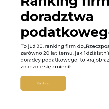
Ranking fir
doradztwa
podatkoweg
To już 20. ranking firm do„Rzeczposp
zarówno 20 lat temu, jak i dziś istn
doradcy podatkowego, to krajobra
znacznie się zmienił.
Ranking