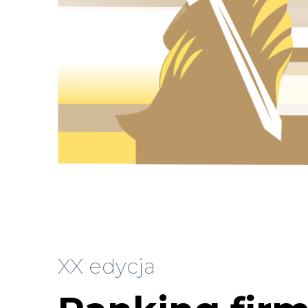
XX edycja