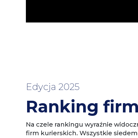
Edycja 2025
Ranking firm
Na czele rankingu wyraźnie widocz
firm kurierskich. Wszystkie siede