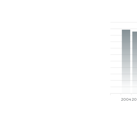
2004
20