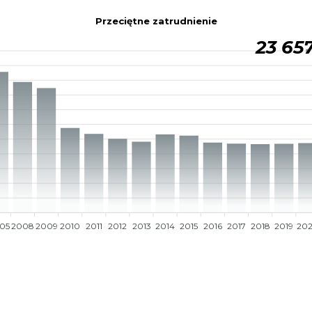
Przeciętne zatrudnienie
23 65
05
2008
2009
2010
2011
2012
2013
2014
2015
2016
2017
2018
2019
20