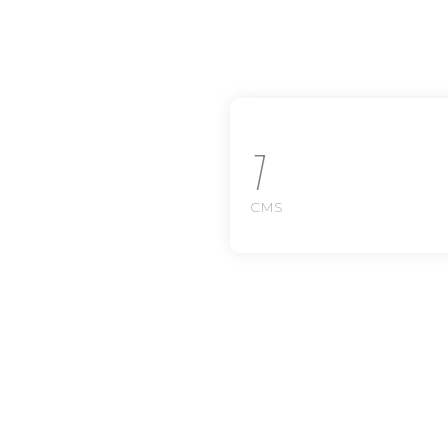
1
CMS