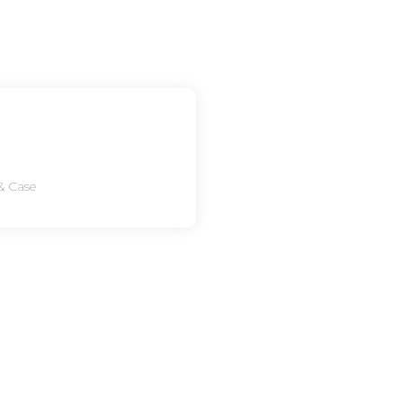
& Case